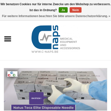
Wir benutzen Cookies nur für interne Zwecke um den Webshop zu verbessern.
Ist das in Ordnung?
Ja
Nein
0 Artikel - €0,00
Für weitere Informationen beachten Sie bitte unsere Datenschutzerklärung. »
Startseite
Lieferungen
Preise & Bestellung
Instrumentierung und OP
Marken